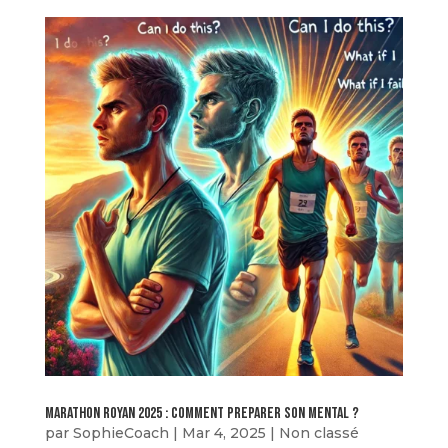
marathon royan 2025 : comment preparer son mental ?
par
SophieCoach
|
Mar 4, 2025
|
Non classé