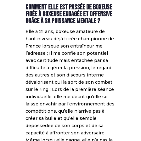
COMMENT ELLE EST PASSÉE DE BOXEUSE
FIGÉE À BOXEUSE ENGAGÉE ET OFFENSIVE
GRÂCE À SA PUISSANCE MENTALE ?
Elle a 21 ans, boxeuse amateure de
haut niveau déjà titrée championne de
France lorsque son entraîneur me
l’adresse ; Il me confie son potentiel
avec certitude mais entachée par sa
difficulté à gérer la pression, le regard
des autres et son discours interne
dévalorisant qui la sort de son combat
sur le ring ; Lors de la première séance
individuelle, elle me décrit qu’elle se
laisse envahir par l’environnement des
compétitions, qu’elle n’arrive pas à
créer sa bulle et qu’elle semble
dépossédée de son corps et de sa
capacité à affronter son adversaire.
Même lorsqu’elle gagne, elle n’a pas la