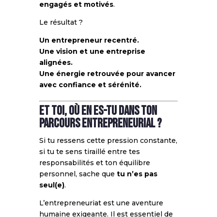
engagés et motivés
.
Le résultat ?
Un entrepreneur recentré.
Une vision et une entreprise
alignées.
Une énergie retrouvée pour avancer
avec confiance et sérénité.
Et toi, où en es-tu dans ton
parcours entrepreneurial ?
Si tu ressens cette pression constante,
si tu te sens tiraillé entre tes
responsabilités et ton équilibre
personnel, sache que
tu n’es pas
seul(e)
.
L’entrepreneuriat est une aventure
humaine exigeante. Il est essentiel de