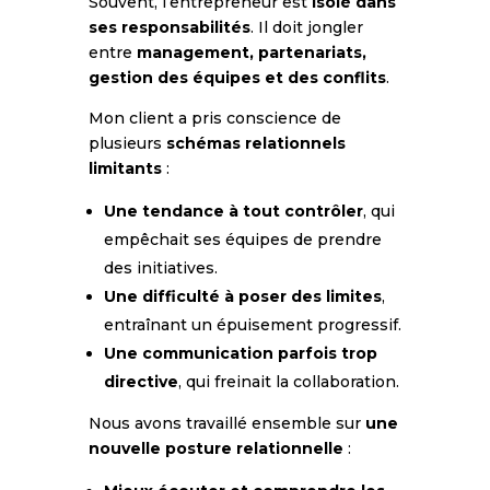
Souvent, l’entrepreneur est
isolé dans
ses responsabilités
. Il doit jongler
entre
management, partenariats,
gestion des équipes et des conflits
.
Mon client a pris conscience de
plusieurs
schémas relationnels
limitants
:
Une tendance à tout contrôler
, qui
empêchait ses équipes de prendre
des initiatives.
Une difficulté à poser des limites
,
entraînant un épuisement progressif.
Une communication parfois trop
directive
, qui freinait la collaboration.
Nous avons travaillé ensemble sur
une
nouvelle posture relationnelle
: