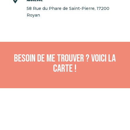

58 Rue du Phare de Saint-Pierre, 17200
Royan
Besoin de me trouver ? Voici la
carte !