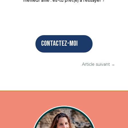
meilleur allié : es-tu prêt(e) à l’essayer ?
Contactez-moi
Article suivant
→